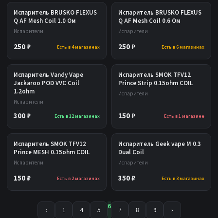
Испаритель BRUSKO FLEXUS
Испаритель BRUSKO FLEXUS
Q AF Mesh Coil 1.0 Ом
Q AF Mesh Coil 0.6 Ом
Испарители
Испарители
250 ₽
250 ₽
Есть в 4 магазинах
Есть в 6 магазинах
Испаритель Vandy Vape
Испаритель SMOK TFV12
Jackaroo POD VVC Coil
Prince Strip 0.15ohm COIL
1.2ohm
Испарители
Испарители
300 ₽
150 ₽
Есть в 12 магазинах
Есть в 1 магазине
Испаритель SMOK TFV12
Испаритель Geek vape M 0.3
Prince MESH 0.15ohm COIL
Dual Coil
Испарители
Испарители
150 ₽
350 ₽
Есть в 2 магазинах
Есть в 3 магазинах
6
‹
1
4
5
7
8
9
›