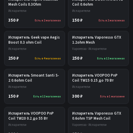
Mesh Coils 0.3Ohm
Coil 0.6ohm
Испарители
Испарители
350 ₽
150 ₽
Есть в 2 магазинах
Есть в 2 магазинах
Испаритель Geek vape Aegis
Испаритель Vaporesso GTX
Boost 0.3 ohm Coil
1.2ohm Mesh
Испарители
Vaporesso · Испарители
250 ₽
250 ₽
Есть в 4 магазинах
Есть в 12 магазинах
Испаритель Smoant Santi S-
Испаритель VOOPOO PnP
2 0.6ohm Coil
Coil TW15 0.15 до 70 Вт
Испарители
Испарители
150 ₽
300 ₽
Есть в 12 магазинах
Есть в 1 магазине
Испаритель VOOPOO PnP
Испаритель Vaporesso GTX
Coil TW20 0.2 до 55 Вт
0.6ohm TSP Mesh Coil
Испарители
Vaporesso · Испарители