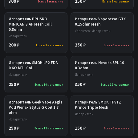
300 ₽
250 ₽
Есть в 1 магазине
Есть в 6 магазинах
Испаритель BRUSKO
Испаритель Vaporesso GTX
MINICAN 3 AF Mesh Coil
0.15ohm Mesh
0.8ohm
Vaporesso · Испарители
Испарители
200 ₽
250 ₽
Есть в 3 магазинах
Есть в 1 магазине
Испаритель SMOK LP2 FDA
Испаритель Nevoks SPL 10
0.6Ω MTL Coil
0.3ohm
Испарители
Испарители
250 ₽
350 ₽
Есть в 10 магазинах
Есть в 12 магазинах
Испаритель Geek Vape Aegis
Испаритель SMOK TFV12
Pod Wenax Stylus G Coil 1.8
Prince Triple Mesh
ohm
Испарители
Испарители
250 ₽
150 ₽
Есть в 12 магазинах
Есть в 1 магазине