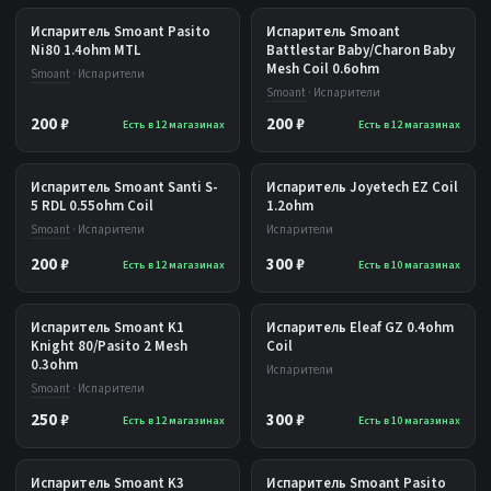
Испаритель Smoant Pasito
Испаритель Smoant
Ni80 1.4ohm MTL
Battlestar Baby/Charon Baby
Mesh Coil 0.6ohm
Smoant
· Испарители
Smoant
· Испарители
200 ₽
200 ₽
Есть в 12 магазинах
Есть в 12 магазинах
Испаритель Smoant Santi S-
Испаритель Joyetech EZ Coil
5 RDL 0.55ohm Coil
1.2ohm
Smoant
· Испарители
Испарители
200 ₽
300 ₽
Есть в 12 магазинах
Есть в 10 магазинах
Испаритель Smoant K1
Испаритель Eleaf GZ 0.4ohm
Knight 80/Pasito 2 Mesh
Coil
0.3ohm
Испарители
Smoant
· Испарители
250 ₽
300 ₽
Есть в 12 магазинах
Есть в 10 магазинах
Испаритель Smoant K3
Испаритель Smoant Pasito