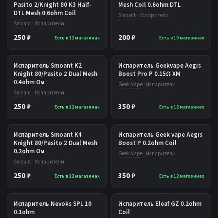
Pasito 2/Knight 80 K3 Half-
Mesh Coil 0.6ohm DTL
DTL Mesh 0.6ohm Coil
Smoant
· Испарители
Smoant
· Испарители
250 ₽
200 ₽
Есть в 12 магазинах
Есть в 10 магазинах
Испаритель Smoant K2
Испаритель Geekvape Aegis
Knight 80/Pasito 2 Dual Mesh
Boost Pro P 0.15Ω XM
0.4ohm Ом
Geek Vape
· Испарители
Smoant
· Испарители
250 ₽
350 ₽
Есть в 12 магазинах
Есть в 12 магазинах
Испаритель Smoant K4
Испаритель Geek vape Aegis
Knight 80/Pasito 2 Dual Mesh
Boost P 0.2ohm Coil
0.2ohm Ом
Geek Vape
· Испарители
Smoant
· Испарители
250 ₽
350 ₽
Есть в 12 магазинах
Есть в 12 магазинах
Испаритель Nevoks SPL 10
Испаритель Eleaf GZ 0.2ohm
0.3ohm
Coil