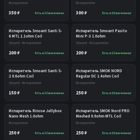
Испарители
Испарители
350 ₽
300 ₽
Есть в 12 магазинах
Есть в 10 магазинах
Испаритель Smoant Santi S-
Испаритель Smoant Pasito
6 MTL 1.1ohm Coil
Mini P-3 1.0ohm
Smoant
· Испарители
Smoant
· Испарители
200 ₽
200 ₽
Есть в 12 магазинах
Есть в 12 магазинах
Испаритель Smoant Santi S-
Испаритель SMOK NORD
2 0.6ohm Coil
Regular DC 1.4ohm Coil
Smoant
· Испарители
Испарители
150 ₽
250 ₽
Есть в 12 магазинах
Есть в 10 магазинах
Испаритель Rincoe Jellybox
Испаритель SMOK Nord PRO
Nano Mesh 1.0ohm
Meshed 0.9ohm MTL Coil
Испарители
Испарители
250 ₽
250 ₽
Есть в 12 магазинах
Есть в 10 магазинах