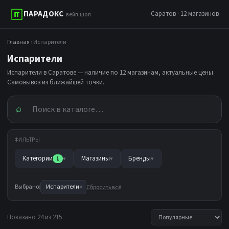
ПАРАДОКС
Саратов · 12 магазинов
вейп шоп
Главная
› Испарители
Испарители
Испарители в Саратове — наличие по 12 магазинам, актуальные цены.
Самовывоз из ближайшей точки.
⌕
ФИЛЬТРЫ
Категории
Магазины
Бренды
1
▾
▾
▾
×
Выбрано:
Испарители
Сбросить всё
Показано 24 из 215