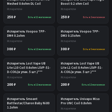
Meshed 0.6ohm DL Coil
Boost 0.2 ohm Coil
Испарители
Испарители
250 ₽
250 ₽
Есть в 11 магазинах
Есть в 2 магазинах
Испаритель Voopoo TPP-
Испаритель Voopoo TPP-
DM4 0.2ohm
DM3 0.15ohm
Испарители
Испарители
300 ₽
300 ₽
Есть в 12 магазинах
Есть в 5 магазинах
Испаритель Lost Vape UB
Испаритель Lost Vape UB
Lite L10 Coil 0.6ohm LSVP-51-
Lite L1 Coil 0.4ohm LSVP-51-
D-COIL(в упак. 5 шт.)***
A-COIL(в упак. 5 шт.)***
Испарители
Испарители
200 ₽
200 ₽
Есть в 12 магазинах
Есть в 12 магазинах
Испаритель Smoant
Испаритель Univapo Miso
Battlestar/Charon Baby Ni80
Pro UNC Coil 0.8ohm
1.2ohm
Испарители