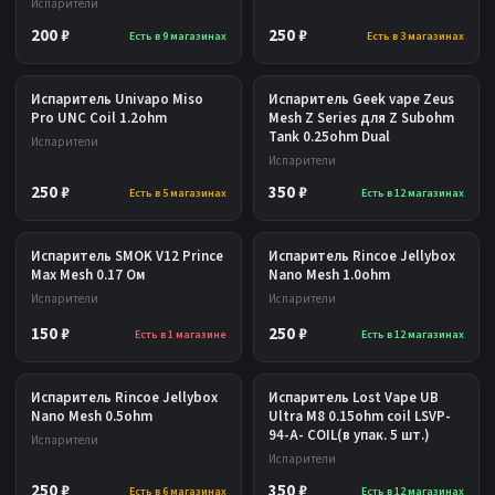
Испарители
200 ₽
250 ₽
Есть в 9 магазинах
Есть в 3 магазинах
Испаритель Univapo Miso
Испаритель Geek vape Zeus
Pro UNC Coil 1.2ohm
Mesh Z Series для Z Subohm
Tank 0.25ohm Dual
Испарители
Испарители
250 ₽
350 ₽
Есть в 5 магазинах
Есть в 12 магазинах
Испаритель SMOK V12 Prince
Испаритель Rincoe Jellybox
Max Mesh 0.17 Ом
Nano Mesh 1.0ohm
Испарители
Испарители
150 ₽
250 ₽
Есть в 1 магазине
Есть в 12 магазинах
Испаритель Rincoe Jellybox
Испаритель Lost Vape UB
Nano Mesh 0.5ohm
Ultra M8 0.15ohm coil LSVP-
94-A- COIL(в упак. 5 шт.)
Испарители
Испарители
250 ₽
350 ₽
Есть в 6 магазинах
Есть в 12 магазинах