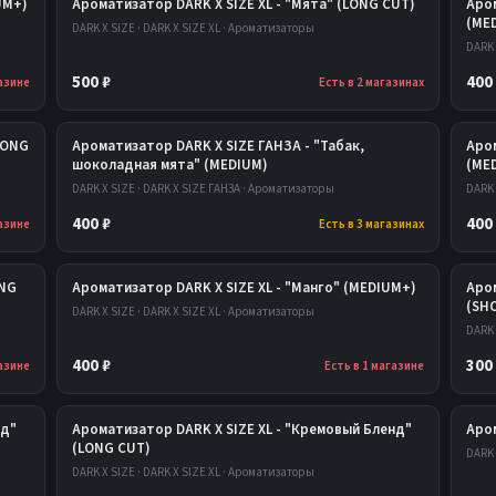
UM+)
Ароматизатор DARK X SIZE XL - "Мята" (LONG CUT)
Аро
(ME
DARK X SIZE · DARK X SIZE XL · Ароматизаторы
DARK 
500 ₽
400
газине
Есть в 2 магазинах
LONG
Ароматизатор DARK X SIZE ГАНЗА - "Табак,
Аром
шоколадная мята" (MEDIUM)
(ME
DARK X SIZE · DARK X SIZE ГАНЗА · Ароматизаторы
DARK 
400 ₽
400
газине
Есть в 3 магазинах
ONG
Ароматизатор DARK X SIZE XL - "Манго" (MEDIUM+)
Аро
(SH
DARK X SIZE · DARK X SIZE XL · Ароматизаторы
DARK 
400 ₽
300
газине
Есть в 1 магазине
нд"
Ароматизатор DARK X SIZE XL - "Кремовый Бленд"
Аром
(LONG CUT)
DARK 
DARK X SIZE · DARK X SIZE XL · Ароматизаторы