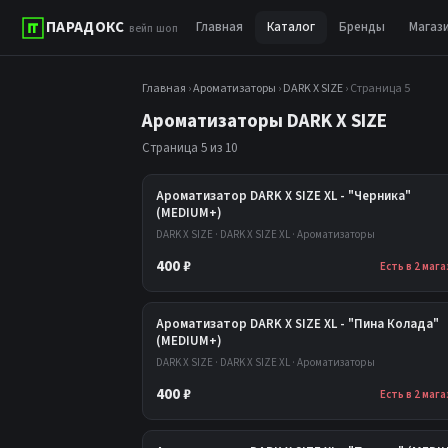
ПАРАДОКС
Главная
Каталог
Бренды
Магаз
вейп шоп
Главная
›
Ароматизаторы
›
DARK X SIZE
› Страница 5
Ароматизаторы DARK X SIZE
Страница 5 из 10
Ароматизатор DARK X SIZE XL - "Черника"
(MEDIUM+)
DARK X SIZE · DARK X SIZE XL · Ароматизаторы
400 ₽
Есть в 2 маг
Ароматизатор DARK X SIZE XL - "Пина Колада"
(MEDIUM+)
DARK X SIZE · DARK X SIZE XL · Ароматизаторы
400 ₽
Есть в 2 маг