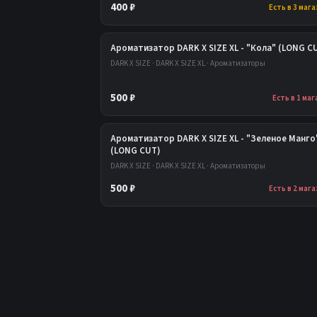
400 ₽
Есть в 3 маг
Ароматизатор DARK X SIZE XL - "Кола" (LONG C
DARK X SIZE · DARK X SIZE XL · Ароматизаторы
500 ₽
Есть в 1 ма
Ароматизатор DARK X SIZE XL - "Зеленое Манго
(LONG CUT)
DARK X SIZE · DARK X SIZE XL · Ароматизаторы
500 ₽
Есть в 2 маг