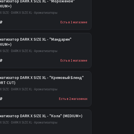
матизатор DARK X SIZE XL - "Мороженое"
DIUM+)
X SIZE · DARK X SIZE XL · Ароматизаторы
 ₽
Есть в 1 магазине
атизатор DARK X SIZE XL - "Мандарин"
DIUM+)
X SIZE · DARK X SIZE XL · Ароматизаторы
 ₽
Есть в 1 магазине
матизатор DARK X SIZE XL - "Кремовый Бленд"
ORT CUT)
X SIZE · DARK X SIZE XL · Ароматизаторы
 ₽
Есть в 2 магазинах
атизатор DARK X SIZE XL - "Кола" (MEDIUM+)
X SIZE · DARK X SIZE XL · Ароматизаторы