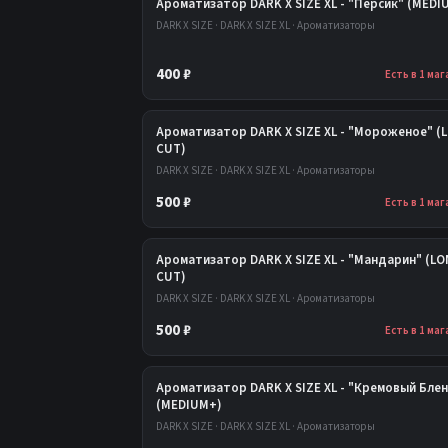
Ароматизатор DARK X SIZE XL - "Персик" (MEDI
DARK X SIZE · DARK X SIZE XL · Ароматизаторы
400 ₽
Есть в 1 ма
Ароматизатор DARK X SIZE XL - "Мороженое" (
CUT)
DARK X SIZE · DARK X SIZE XL · Ароматизаторы
500 ₽
Есть в 1 ма
Ароматизатор DARK X SIZE XL - "Мандарин" (L
CUT)
DARK X SIZE · DARK X SIZE XL · Ароматизаторы
500 ₽
Есть в 1 ма
Ароматизатор DARK X SIZE XL - "Кремовый Бле
(MEDIUM+)
DARK X SIZE · DARK X SIZE XL · Ароматизаторы