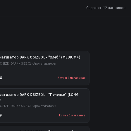
Саратов · 12 магазинов
атизатор DARK X SIZE XL - "Хлеб" (MEDIUM+)
X SIZE · DARK X SIZE XL · Ароматизаторы
 ₽
Есть в 2 магазинах
атизатор DARK X SIZE XL - "Печенье" (LONG
)
X SIZE · DARK X SIZE XL · Ароматизаторы
 ₽
Есть в 1 магазине