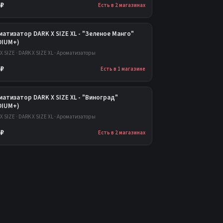
 ₽
Есть в 2 магазинах
атизатор DARK X SIZE XL - "Зеленое Манго"
DIUM+)
X SIZE · DARK X SIZE XL · Ароматизаторы
 ₽
Есть в 1 магазине
атизатор DARK X SIZE XL - "Виноград"
DIUM+)
X SIZE · DARK X SIZE XL · Ароматизаторы
 ₽
Есть в 2 магазинах