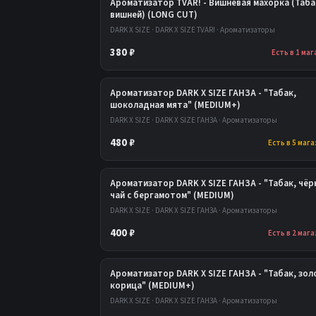
Ароматизатор TVAR! - Вишнёвая махорка (Таба
вишней) (LONG CUT)
DARK X SIZE · DARK X SIZE TVAR! · Ароматизаторы
380 ₽
Есть в 1 ма
Ароматизатор DARK X SIZE ГАНЗА - "Табак,
шоколадная мята" (MEDIUM+)
DARK X SIZE · DARK X SIZE ГАНЗА · Ароматизаторы
480 ₽
Есть в 5 маг
Ароматизатор DARK X SIZE ГАНЗА - "Табак, чё
чай с бергамотом" (MEDIUM)
DARK X SIZE · DARK X SIZE ГАНЗА · Ароматизаторы
400 ₽
Есть в 2 маг
Ароматизатор DARK X SIZE ГАНЗА - "Табак, зол
корица" (MEDIUM+)
DARK X SIZE · DARK X SIZE ГАНЗА · Ароматизаторы