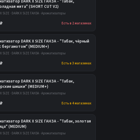
атизатор DARK X SIZE ГАНЗА - "Табак,
оладная мята" (SHORT CUT V2)
X SIZE · DARK X SIZE ГАНЗА · Ароматизаторы
 ₽
Есть в 2 магазинах
атизатор DARK X SIZE ГАНЗА - "Табак, чёрный
 с бергамотом" (MEDIUM+)
X SIZE · DARK X SIZE ГАНЗА · Ароматизаторы
 ₽
Есть в 3 магазинах
атизатор DARK X SIZE ГАНЗА - "Табак,
ирские шишки" (MEDIUM+)
X SIZE · DARK X SIZE ГАНЗА · Ароматизаторы
 ₽
Есть в 4 магазинах
атизатор DARK X SIZE ГАНЗА - "Табак, золотая
ица" (MEDIUM)
X SIZE · DARK X SIZE ГАНЗА · Ароматизаторы