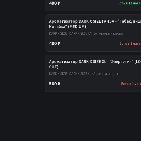
480 ₽
Есть в 12 маг
Ароматизатор DARK X SIZE ГАНЗА - "Табак, виш
Китайка" (MEDIUM)
DARK X SIZE · DARK X SIZE ГАНЗА · Ароматизаторы
400 ₽
Есть в 2 маг
Ароматизатор DARK X SIZE XL - "Энергетик" (L
CUT)
DARK X SIZE · DARK X SIZE XL · Ароматизаторы
500 ₽
Есть в 1 ма