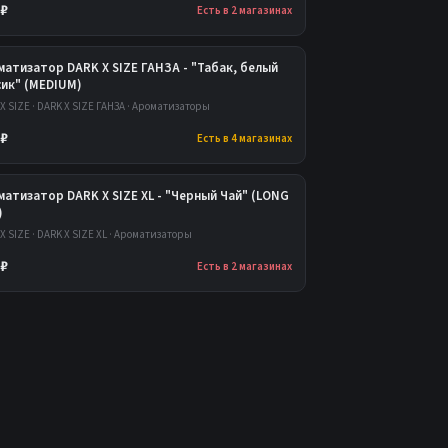
 ₽
Есть в 2 магазинах
атизатор DARK X SIZE ГАНЗА - "Табак, белый
сик" (MEDIUM)
X SIZE · DARK X SIZE ГАНЗА · Ароматизаторы
 ₽
Есть в 4 магазинах
атизатор DARK X SIZE XL - "Черный Чай" (LONG
)
X SIZE · DARK X SIZE XL · Ароматизаторы
 ₽
Есть в 2 магазинах