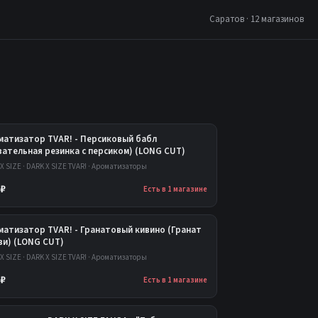
Саратов · 12 магазинов
матизатор TVAR! - Персиковый бабл
вательная резинка с персиком) (LONG CUT)
X SIZE · DARK X SIZE TVAR! · Ароматизаторы
 ₽
Есть в 1 магазине
матизатор TVAR! - Гранатовый кивино (Гранат
ви) (LONG CUT)
X SIZE · DARK X SIZE TVAR! · Ароматизаторы
 ₽
Есть в 1 магазине