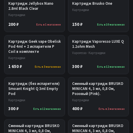
Картридж Jellybox Nano
Картридж Brusko One
2.8ml Black Clear
Картриджи
Картриджи
200 ₽
150 ₽
Есть в 1 магазине
Есть в 10 магазинах
Картридж Geek vape Obelisk
Картридж Vaporesso LUXE Q
Pod 4ml + 2 испарителя P
1.2ohm Mesh
Coil в комплекте
Vaporesso · Картриджи
Картриджи
1 650 ₽
300 ₽
Есть в 3 магазинах
Есть в 12 магазинах
Картридж (без испарителя)
Сменный картридж BRUSKO
Smoant Knight Q 3ml Empty
MINICAN 4, 3 мл, 0,8 Ом,
Pod
Розовый (Pink).
Картриджи
Картриджи
300 ₽
400 ₽
Есть в 12 магазинах
Есть в 2 магазинах
Сменный картридж BRUSKO
Сменный картридж BRUSKO
MINICAN 4, 3 мл, 0,8 Ом,
MINICAN 4, 3 мл, 0,8 Ом,