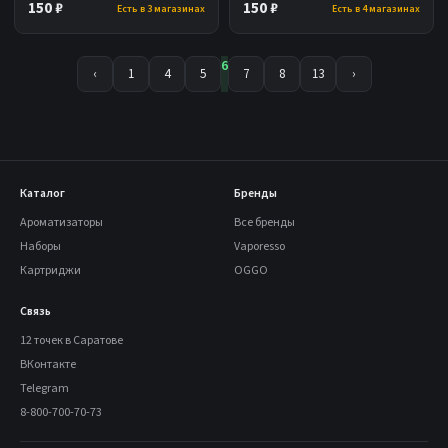
150 ₽
150 ₽
Есть в 3 магазинах
Есть в 4 магазинах
6
‹
1
4
5
7
8
13
›
Каталог
Бренды
Ароматизаторы
Все бренды
Наборы
Vaporesso
Картриджи
OGGO
Связь
12 точек в Саратове
ВКонтакте
Telegram
8-800-700-70-73