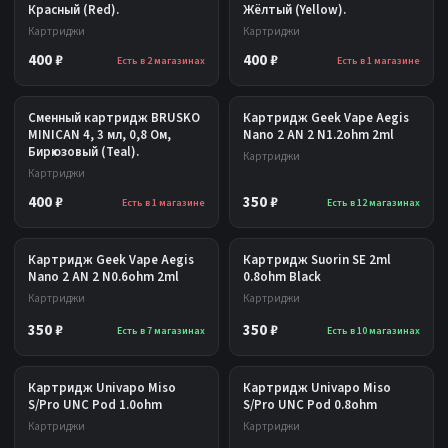
Красный (Red).
Жёлтый (Yellow).
Картриджи
Картриджи
400 ₽
400 ₽
Есть в 2 магазинах
Есть в 1 магазине
Сменный картридж BRUSKO
Картридж Geek Vape Aegis
MINICAN 4, 3 мл, 0,8 Ом,
Nano 2 AN 2 N1.2ohm 2ml
Бирюзовый (Teal).
Картриджи
Картриджи
400 ₽
350 ₽
Есть в 1 магазине
Есть в 12 магазинах
Картридж Geek Vape Aegis
Картридж Suorin SE 2ml
Nano 2 AN 2 N0.6ohm 2ml
0.8ohm Black
Картриджи
Картриджи
350 ₽
350 ₽
Есть в 7 магазинах
Есть в 10 магазинах
Картридж Univapo Miso
Картридж Univapo Miso
S/Pro UNC Pod 1.0ohm
S/Pro UNC Pod 0.8ohm
Картриджи
Картриджи