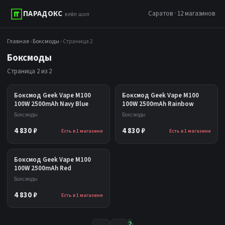
ПАРАДОКС
Саратов · 12 магазинов
вейп шоп
Главная
›
Боксмоды
› Страница 2
Боксмоды
Страница 2 из 2
Боксмод Geek Vape M100
Боксмод Geek Vape M100
100W 2500mAh Navy Blue
100W 2500mAh Rainbow
Боксмоды
Боксмоды
4 830 ₽
4 830 ₽
Есть в 1 магазине
Есть в 1 магазине
Боксмод Geek Vape M100
100W 2500mAh Red
Боксмоды
4 830 ₽
Есть в 1 магазине
2
›