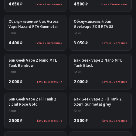
4 650 ₽
4 500 ₽
Есть в 2 магазинах
Есть в 2 магазинах
Обслуживаемый бак Across
Обслуживаемый бак
Vape Hazard RTA Gunmetal
Geekvape ZX II RTA SS
Баки
Баки
4 400 ₽
3 050 ₽
Есть в 2 магазинах
Есть в 1 магазине
Бак Geek Vape Z Nano MTL
Бак Geek Vape Z Nano MTL
Tank Rainbow
Tank Black
Баки
Баки
2 000 ₽
2 000 ₽
Есть в 1 магазине
Есть в 1 магазине
Бак Geek Vape Z Fli Tank 2
Бак Geek Vape Z Fli Tank 2
5.5ml Rose Gold
5.5ml Gunmetal grey
Баки
Баки
2 500 ₽
2 500 ₽
Есть в 1 магазине
Есть в 1 магазине