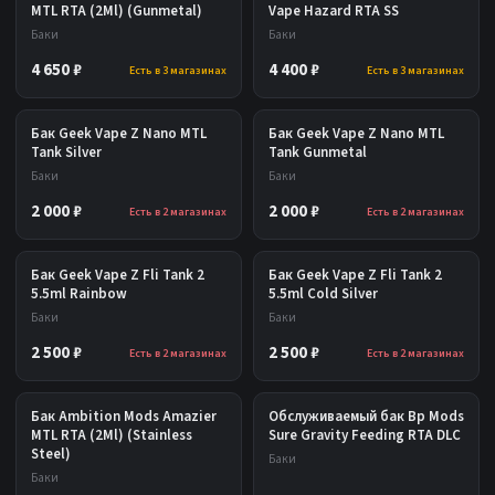
MTL RTA (2Ml) (Gunmetal)
Vape Hazard RTA SS
Баки
Баки
4 650 ₽
4 400 ₽
Есть в 3 магазинах
Есть в 3 магазинах
Бак Geek Vape Z Nano MTL
Бак Geek Vape Z Nano MTL
Tank Silver
Tank Gunmetal
Баки
Баки
2 000 ₽
2 000 ₽
Есть в 2 магазинах
Есть в 2 магазинах
Бак Geek Vape Z Fli Tank 2
Бак Geek Vape Z Fli Tank 2
5.5ml Rainbow
5.5ml Cold Silver
Баки
Баки
2 500 ₽
2 500 ₽
Есть в 2 магазинах
Есть в 2 магазинах
Бак Ambition Mods Amazier
Обслуживаемый бак Bp Mods
MTL RTA (2Ml) (Stainless
Sure Gravity Feeding RTA DLC
Steel)
Баки
Баки