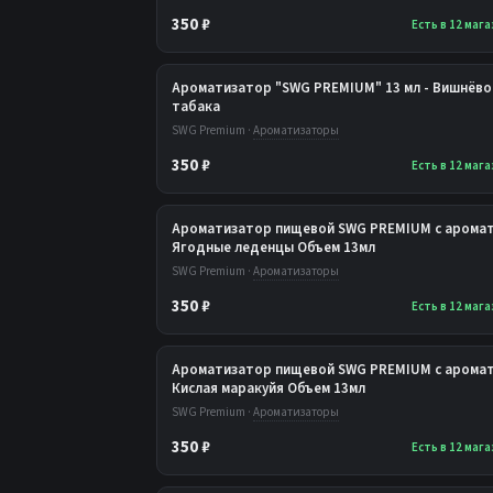
350 ₽
Есть в 12 маг
Ароматизатор "SWG PREMIUM" 13 мл - Вишнёво
табака
SWG Premium ·
Ароматизаторы
350 ₽
Есть в 12 маг
Ароматизатор пищевой SWG PREMIUM с аромат
Ягодные леденцы Объем 13мл
SWG Premium ·
Ароматизаторы
350 ₽
Есть в 12 маг
Ароматизатор пищевой SWG PREMIUM с аромат
Кислая маракуйя Объем 13мл
SWG Premium ·
Ароматизаторы
350 ₽
Есть в 12 маг