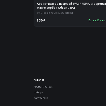
Ароматизатор пищевой SWG PREMIUM с аромат
Манго сорбет Объем 13мл
SWG Premium ·
Ароматизаторы
350 ₽
Есть в 11 маг
Каталог
Ароматизаторы
Наборы
Картриджи