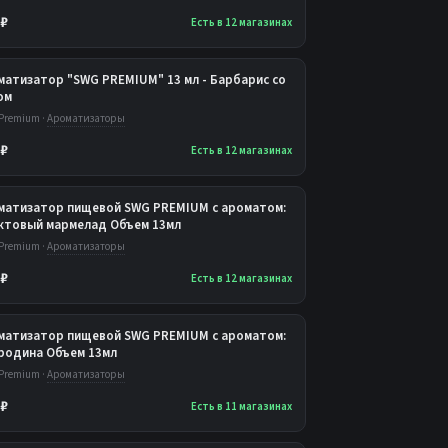
 ₽
Есть в 12 магазинах
матизатор "SWG PREMIUM" 13 мл - Барбарис со
ом
Premium ·
Ароматизаторы
 ₽
Есть в 12 магазинах
матизатор пищевой SWG PREMIUM с ароматом:
ктовый мармелад Объем 13мл
Premium ·
Ароматизаторы
 ₽
Есть в 12 магазинах
матизатор пищевой SWG PREMIUM с ароматом:
родина Объем 13мл
Premium ·
Ароматизаторы
 ₽
Есть в 11 магазинах