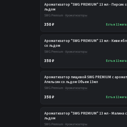
Ароматизатор "SWG PREMIUM" 13 мл - Персик с
льдом
SWG Premium ·
Ароматизаторы
350 ₽
Есть в 12 маг
Ароматизатор "SWG PREMIUM" 13 мл - Киви яб
со льдом
SWG Premium ·
Ароматизаторы
350 ₽
Есть в 12 маг
Ароматизатор пищевой SWG PREMIUM с аромат
Апельсин со льдом Объем 13мл
SWG Premium ·
Ароматизаторы
350 ₽
Есть в 12 маг
Ароматизатор "SWG PREMIUM" 13 мл - Малина 
льдом
SWG Premium ·
Ароматизаторы