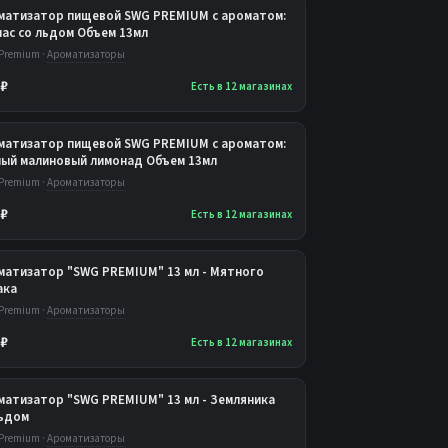
матизатор пищевой SWG PREMIUM с ароматом:
нас со льдом Объем 13мл
Premium ·
Ароматизаторы
 ₽
Есть в 12 магазинах
матизатор пищевой SWG PREMIUM с ароматом:
лый малиновый лимонад Объем 13мл
Premium ·
Ароматизаторы
 ₽
Есть в 12 магазинах
матизатор "SWG PREMIUM" 13 мл - Мятного
ака
Premium ·
Ароматизаторы
 ₽
Есть в 12 магазинах
матизатор "SWG PREMIUM" 13 мл - Земляника
льдом
Premium ·
Ароматизаторы