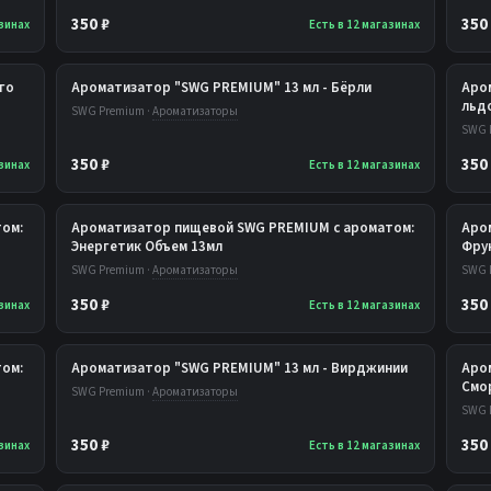
350 ₽
350
азинах
Есть в 12 магазинах
го
Ароматизатор "SWG PREMIUM" 13 мл - Бёрли
Аро
льд
SWG Premium ·
Ароматизаторы
SWG 
350 ₽
350
азинах
Есть в 12 магазинах
ом:
Ароматизатор пищевой SWG PREMIUM с ароматом:
Аро
Энергетик Объем 13мл
Фру
SWG Premium ·
Ароматизаторы
SWG 
350 ₽
350
азинах
Есть в 12 магазинах
ом:
Ароматизатор "SWG PREMIUM" 13 мл - Вирджинии
Аро
Смо
SWG Premium ·
Ароматизаторы
SWG 
350 ₽
350
азинах
Есть в 12 магазинах