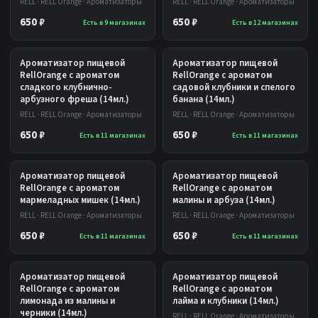
RELL · RELL Orange · Ароматизаторы
RELL · RELL Orange · Ароматизаторы
650 ₽
650 ₽
Есть в 9 магазинах
Есть в 12 магазинах
Ароматизатор пищевой
Ароматизатор пищевой
RellOrange с ароматом
RellOrange с ароматом
сладкого клубнично-
садовой клубники и спелого
арбузного фреша (14мл.)
банана (14мл.)
RELL · RELL Orange · Ароматизаторы
RELL · RELL Orange · Ароматизаторы
650 ₽
650 ₽
Есть в 11 магазинах
Есть в 11 магазинах
Ароматизатор пищевой
Ароматизатор пищевой
RellOrange с ароматом
RellOrange с ароматом
мармеладных мишек (14мл.)
малины и арбуза (14мл.)
RELL · RELL Orange · Ароматизаторы
RELL · RELL Orange · Ароматизаторы
650 ₽
650 ₽
Есть в 11 магазинах
Есть в 11 магазинах
Ароматизатор пищевой
Ароматизатор пищевой
RellOrange с ароматом
RellOrange с ароматом
лимонада из малины и
лайма и клубники (14мл.)
черники (14мл.)
RELL · RELL Orange · Ароматизаторы