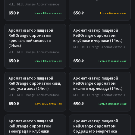
RELL · RELL Orange · Ароматизаторы
650 ₽
650 ₽
Есть в 10 магазинах
Есть в 6 магазинах
Ароматизатор пищевой
Ароматизатор пищевой
RellOrange с ароматом
RellOrange с ароматом
кристальной свежести
клубники и черники (14мл.)
(14мл.)
RELL · RELL Orange · Ароматизаторы
RELL · RELL Orange · Ароматизаторы
650 ₽
650 ₽
Есть в 10 магазинах
Есть в 11 магазинах
Ароматизатор пищевой
Ароматизатор пищевой
RellOrange с ароматом киви,
RellOrange с ароматом
кактуса и алоэ (14мл.)
вишни и мармелада (14мл.)
RELL · RELL Orange · Ароматизаторы
RELL · RELL Orange · Ароматизаторы
650 ₽
650 ₽
Есть в 6 магазинах
Есть в 10 магазинах
Ароматизатор пищевой
Ароматизатор пищевой
RellOrange с ароматом
RellOrange с ароматом
винограда и клубники
бодрящего энергетика