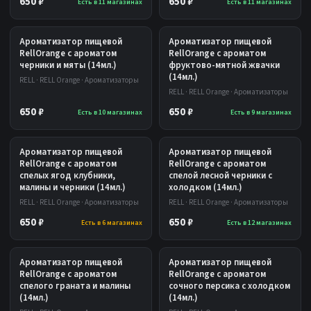
650 ₽
650 ₽
Есть в 11 магазинах
Есть в 11 магазинах
Ароматизатор пищевой
Ароматизатор пищевой
RellOrange с ароматом
RellOrange с ароматом
черники и мяты (14мл.)
фруктово-мятной жвачки
(14мл.)
RELL · RELL Orange · Ароматизаторы
RELL · RELL Orange · Ароматизаторы
650 ₽
650 ₽
Есть в 10 магазинах
Есть в 9 магазинах
Ароматизатор пищевой
Ароматизатор пищевой
RellOrange с ароматом
RellOrange с ароматом
спелых ягод клубники,
спелой лесной черники с
малины и черники (14мл.)
холодком (14мл.)
RELL · RELL Orange · Ароматизаторы
RELL · RELL Orange · Ароматизаторы
650 ₽
650 ₽
Есть в 6 магазинах
Есть в 12 магазинах
Ароматизатор пищевой
Ароматизатор пищевой
RellOrange с ароматом
RellOrange с ароматом
спелого граната и малины
сочного персика с холодком
(14мл.)
(14мл.)