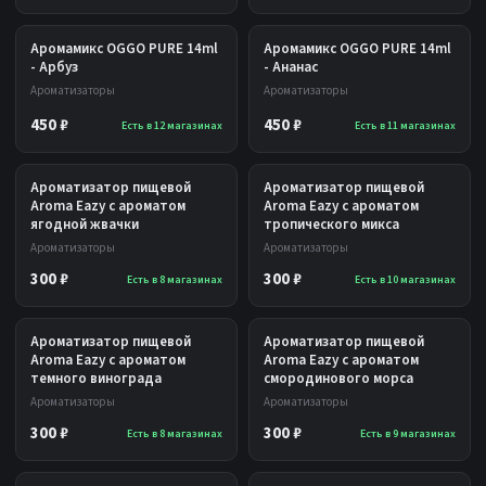
Аромамикс OGGO PURE 14ml
Аромамикс OGGO PURE 14ml
- Арбуз
- Ананас
Ароматизаторы
Ароматизаторы
450 ₽
450 ₽
Есть в 12 магазинах
Есть в 11 магазинах
Ароматизатор пищевой
Ароматизатор пищевой
Aroma Eazy с ароматом
Aroma Eazy с ароматом
ягодной жвачки
тропического микса
Ароматизаторы
Ароматизаторы
300 ₽
300 ₽
Есть в 8 магазинах
Есть в 10 магазинах
Ароматизатор пищевой
Ароматизатор пищевой
Aroma Eazy с ароматом
Aroma Eazy с ароматом
темного винограда
смородинового морса
Ароматизаторы
Ароматизаторы
300 ₽
300 ₽
Есть в 8 магазинах
Есть в 9 магазинах