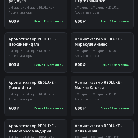
ред булл
Персиковый чай
EM Liquid · EM Liquid REDLUXE ·
EM Liquid · EM Liquid REDLUXE ·
Ароматизаторы
Ароматизаторы
600 ₽
600 ₽
Есть в 11 магазинах
Есть в 12 магазинах
Ароматизатор REDLUXE -
Ароматизатор REDLUXE -
Персик Миндаль
Маракуйя Ананас
EM Liquid · EM Liquid REDLUXE ·
EM Liquid · EM Liquid REDLUXE ·
Ароматизаторы
Ароматизаторы
600 ₽
600 ₽
Есть в 11 магазинах
Есть в 12 магазинах
Ароматизатор REDLUXE -
Ароматизатор REDLUXE -
Манго Мята
Малина Клюква
EM Liquid · EM Liquid REDLUXE ·
EM Liquid · EM Liquid REDLUXE ·
Ароматизаторы
Ароматизаторы
600 ₽
600 ₽
Есть в 12 магазинах
Есть в 12 магазинах
Ароматизатор REDLUXE -
Ароматизатор REDLUXE -
Лемонграсс Мандарин
Кола Вишня
EM Liquid · EM Liquid REDLUXE ·
EM Liquid · EM Liquid REDLUXE ·