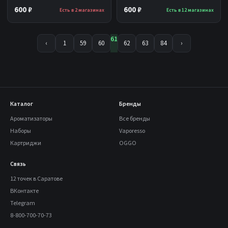
600 ₽
600 ₽
Есть в 2 магазинах
Есть в 12 магазинах
61
‹
1
59
60
62
63
84
›
Каталог
Бренды
Ароматизаторы
Все бренды
Наборы
Vaporesso
Картриджи
OGGO
Связь
12 точек в Саратове
ВКонтакте
Telegram
8-800-700-70-73