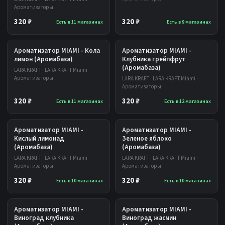
Ароматизаторы
320 ₽
320 ₽
Есть в 11 магазинах
Есть в 9 магазинах
Ароматизатор MIAMI - Кола
Ароматизатор MIAMI -
лимон (Аромабаза)
Клубника грейпфрут
(Аромабаза)
LARA KRAFT · LARA KRAFT Miami ·
Ароматизаторы
LARA KRAFT · LARA KRAFT Miami ·
Ароматизаторы
320 ₽
320 ₽
Есть в 11 магазинах
Есть в 12 магазинах
Ароматизатор MIAMI -
Ароматизатор MIAMI -
Кислый лимонад
Зеленое яблоко
(Аромабаза)
(Аромабаза)
LARA KRAFT · LARA KRAFT Miami ·
LARA KRAFT · LARA KRAFT Miami ·
Ароматизаторы
Ароматизаторы
320 ₽
320 ₽
Есть в 10 магазинах
Есть в 10 магазинах
Ароматизатор MIAMI -
Ароматизатор MIAMI -
Виноград клубника
Виноград жасмин