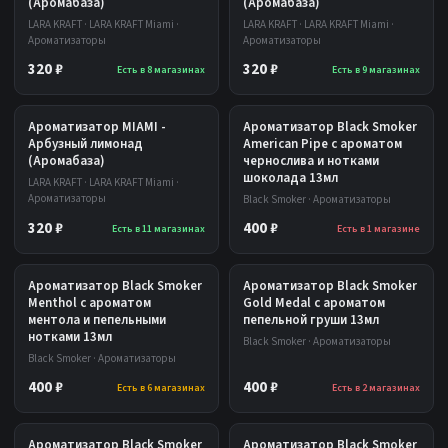
(Аромабаза)
(Аромабаза)
LARA KRAFT · LARA KRAFT Miami ·
LARA KRAFT · LARA KRAFT Miami ·
Ароматизаторы
Ароматизаторы
320 ₽
320 ₽
Есть в 8 магазинах
Есть в 9 магазинах
Ароматизатор MIAMI -
Ароматизатор Black Smoker
Арбузный лимонад
American Pipe с ароматом
(Аромабаза)
чернослива и нотками
шоколада 13мл
LARA KRAFT · LARA KRAFT Miami ·
Ароматизаторы
Black Smoker · Ароматизаторы
320 ₽
400 ₽
Есть в 11 магазинах
Есть в 1 магазине
Ароматизатор Black Smoker
Ароматизатор Black Smoker
Menthol с ароматом
Gold Medal с ароматом
ментола и пепельными
пепельной груши 13мл
нотками 13мл
Black Smoker · Ароматизаторы
Black Smoker · Ароматизаторы
400 ₽
400 ₽
Есть в 6 магазинах
Есть в 2 магазинах
Ароматизатор Black Smoker
Ароматизатор Black Smoker