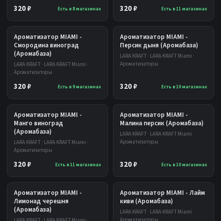
320 ₽
320 ₽
Есть в 8 магазинах
Есть в 11 магазинах
Ароматизатор MIAMI -
Ароматизатор MIAMI -
Смородина виноград
Персик дыня (Аромабаза)
(Аромабаза)
LARA KRAFT · LARA KRAFT Miami ·
Ароматизаторы
LARA KRAFT · LARA KRAFT Miami ·
Ароматизаторы
320 ₽
320 ₽
Есть в 9 магазинах
Есть в 10 магазинах
Ароматизатор MIAMI -
Ароматизатор MIAMI -
Манго виноград
Малина персик (Аромабаза)
(Аромабаза)
LARA KRAFT · LARA KRAFT Miami ·
Ароматизаторы
LARA KRAFT · LARA KRAFT Miami ·
Ароматизаторы
320 ₽
320 ₽
Есть в 11 магазинах
Есть в 10 магазинах
Ароматизатор MIAMI -
Ароматизатор MIAMI - Лайм
Лимонад черешня
киви (Аромабаза)
(Аромабаза)
LARA KRAFT · LARA KRAFT Miami ·
Ароматизаторы
LARA KRAFT · LARA KRAFT Miami ·