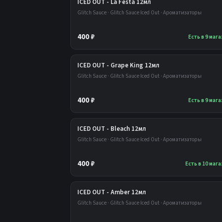
ICED OUT - La Festa 12мл
Glitch Sauce · Glitch Sauce Iced Out · Ароматизаторы
400 ₽
Есть в 9 маг
ICED OUT - Grape King 12мл
Glitch Sauce · Glitch Sauce Iced Out · Ароматизаторы
400 ₽
Есть в 9 маг
ICED OUT - Bleach 12мл
Glitch Sauce · Glitch Sauce Iced Out · Ароматизаторы
400 ₽
Есть в 10 маг
ICED OUT - Amber 12мл
Glitch Sauce · Glitch Sauce Iced Out · Ароматизаторы