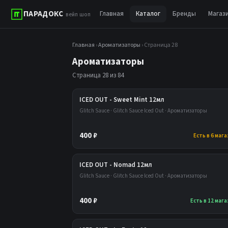
ПАРАДОКС
Главная
Каталог
Бренды
Магаз
вейп шоп
Главная
›
Ароматизаторы
› Страница 28
Ароматизаторы
Страница 28 из 84
ICED OUT - Sweet Mint 12мл
Glitch Sauce · Glitch Sauce Iced Out · Ароматизаторы
400 ₽
Есть в 6 маг
ICED OUT - Nomad 12мл
Glitch Sauce · Glitch Sauce Iced Out · Ароматизаторы
400 ₽
Есть в 12 маг