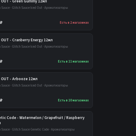
D OUT - Green Gummy 12мл
h Sauce · Glitch Sauce Iced Out · Ароматизаторы
 ₽
Есть в 2 магазинах
 OUT - Cranberry Energy 12мл
h Sauce · Glitch Sauce Iced Out · Ароматизаторы
 ₽
Есть в 11 магазинах
 OUT - Arbooze 12мл
h Sauce · Glitch Sauce Iced Out · Ароматизаторы
 ₽
Есть в 10 магазинах
tic Code - Watermelon / Grapefruit / Raspberry
л
h Sauce · Glitch Sauce Genetic Code · Ароматизаторы