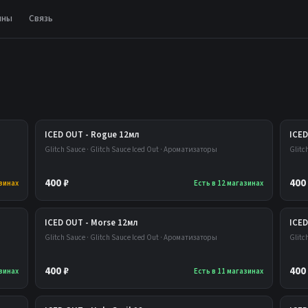
ины
Связь
ICED OUT - Rogue 12мл
ICED
Glitch Sauce · Glitch Sauce Iced Out · Ароматизаторы
Glitc
400 ₽
400
азинах
Есть в 12 магазинах
ICED OUT - Morse 12мл
ICED
Glitch Sauce · Glitch Sauce Iced Out · Ароматизаторы
Glitc
400 ₽
400
азинах
Есть в 11 магазинах