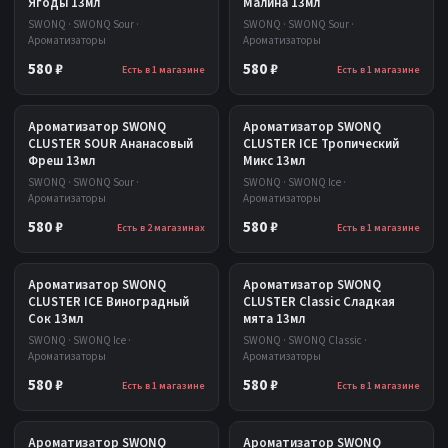
Ягоды 13мл
Малина 13мл
SWONQ · SWONQ Sour ·
SWONQ · SWONQ Sour ·
Ароматизаторы
Ароматизаторы
580 ₽
580 ₽
Есть в 1 магазине
Есть в 1 магазине
Ароматизатор SWONQ
Ароматизатор SWONQ
CLUSTER SOUR Ананасовый
CLUSTER ICE Тропический
Фреш 13мл
Микс 13мл
SWONQ · SWONQ Sour ·
SWONQ · SWONQ Ice ·
Ароматизаторы
Ароматизаторы
580 ₽
580 ₽
Есть в 2 магазинах
Есть в 1 магазине
Ароматизатор SWONQ
Ароматизатор SWONQ
CLUSTER ICE Виноградный
CLUSTER Classic Сладкая
Сок 13мл
мята 13мл
SWONQ · SWONQ Ice ·
SWONQ · SWONQ Classic ·
Ароматизаторы
Ароматизаторы
580 ₽
580 ₽
Есть в 1 магазине
Есть в 1 магазине
Ароматизатор SWONQ
Ароматизатор SWONQ