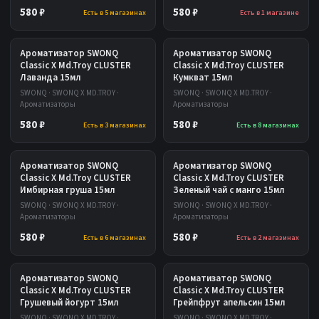
580 ₽
580 ₽
Есть в 5 магазинах
Есть в 1 магазине
Ароматизатор SWONQ
Ароматизатор SWONQ
Classic X Md.Troy CLUSTER
Classic X Md.Troy CLUSTER
Лаванда 15мл
Кумкват 15мл
SWONQ · SWONQ X MD.TROY ·
SWONQ · SWONQ X MD.TROY ·
Ароматизаторы
Ароматизаторы
580 ₽
580 ₽
Есть в 3 магазинах
Есть в 8 магазинах
Ароматизатор SWONQ
Ароматизатор SWONQ
Classic X Md.Troy CLUSTER
Classic X Md.Troy CLUSTER
Имбирная груша 15мл
Зеленый чай с манго 15мл
SWONQ · SWONQ X MD.TROY ·
SWONQ · SWONQ X MD.TROY ·
Ароматизаторы
Ароматизаторы
580 ₽
580 ₽
Есть в 6 магазинах
Есть в 2 магазинах
Ароматизатор SWONQ
Ароматизатор SWONQ
Classic X Md.Troy CLUSTER
Classic X Md.Troy CLUSTER
Грушевый йогурт 15мл
Грейпфрут апельсин 15мл
SWONQ · SWONQ X MD.TROY ·
SWONQ · SWONQ X MD.TROY ·