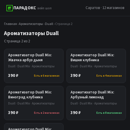
ПАРАДОКС
Саратов · 12 магазинов
вейп шоп
Главная
›
Ароматизаторы
›
Duall
› Страница 2
Ароматизаторы Duall
Страница 2 из 2
Ароматизатор Duall Mix:
Ароматизатор Duall Mix:
Жвачка арбуз дыня
Вишня клубника
Duall · Duall Mix · Ароматизаторы
Duall · Duall Mix · Ароматизаторы
390 ₽
390 ₽
Есть в 6 магазинах
Есть в 4 магазинах
Ароматизатор Duall Mix:
Ароматизатор Duall Mix:
Виноград клубника
Арбузный лимонад
Duall · Duall Mix · Ароматизаторы
Duall · Duall Mix · Ароматизаторы
390 ₽
390 ₽
Есть в 2 магазинах
Есть в 8 магазинах
Ароматизатор Duall Mix: