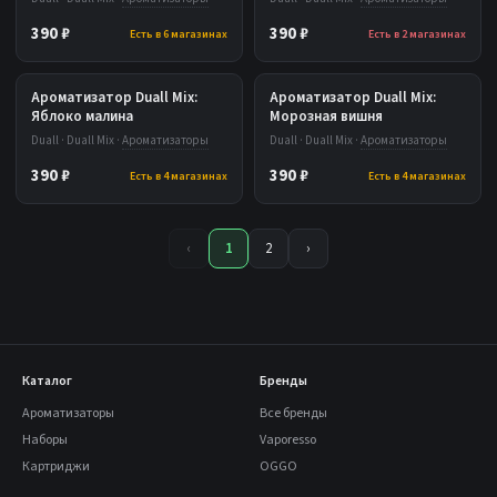
390 ₽
390 ₽
Есть в 6 магазинах
Есть в 2 магазинах
Ароматизатор Duall Mix:
Ароматизатор Duall Mix:
Яблоко малина
Морозная вишня
Duall · Duall Mix ·
Ароматизаторы
Duall · Duall Mix ·
Ароматизаторы
390 ₽
390 ₽
Есть в 4 магазинах
Есть в 4 магазинах
‹
1
2
›
Каталог
Бренды
Ароматизаторы
Все бренды
Наборы
Vaporesso
Картриджи
OGGO