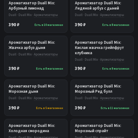
Ароматизатор Duall Mix:
Ароматизатор Duall Mix:
Арбузный лимонад
Ледяной арбуз с дыней
Duall · Duall Mix ·
Ароматизаторы
Duall · Duall Mix ·
Ароматизаторы
390 ₽
390 ₽
Есть в 10 магазинах
Есть в 8 магазинах
Ароматизатор Duall Mix:
Ароматизатор Duall Mix:
Жвачка арбуз дыня
Кислая жвачка грейпфрут
клубника
Duall · Duall Mix ·
Ароматизаторы
Duall · Duall Mix ·
Ароматизаторы
390 ₽
390 ₽
Есть в 8 магазинах
Есть в 8 магазинах
Ароматизатор Duall Mix:
Ароматизатор Duall Mix:
Морозная дыня
Морозный Ред булл
Duall · Duall Mix ·
Ароматизаторы
Duall · Duall Mix ·
Ароматизаторы
390 ₽
390 ₽
Есть в 5 магазинах
Есть в 11 магазинах
Ароматизатор Duall Mix:
Ароматизатор Duall Mix:
Холодная смородина
Морозный спрайт
Duall · Duall Mix ·
Ароматизаторы
Duall · Duall Mix ·
Ароматизаторы