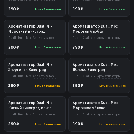
390 ₽
390 ₽
Есть в 9 магазинах
Есть в 7 магазинах
Ароматизатор Duall Mix:
Ароматизатор Duall Mix:
Морозный виноград
Морозный арбуз
Duall · Duall Mix ·
Ароматизаторы
Duall · Duall Mix ·
Ароматизаторы
390 ₽
390 ₽
Есть в 7 магазинах
Есть в 9 магазинах
Ароматизатор Duall Mix:
Ароматизатор Duall Mix:
Энергетик Виноград
Яблоко Виноград
Duall · Duall Mix ·
Ароматизаторы
Duall · Duall Mix ·
Ароматизаторы
390 ₽
390 ₽
Есть в 6 магазинах
Есть в 6 магазинах
Ароматизатор Duall Mix:
Ароматизатор Duall Mix:
Кислый виноград манго
Морозное яблоко
Duall · Duall Mix ·
Ароматизаторы
Duall · Duall Mix ·
Ароматизаторы
390 ₽
390 ₽
Есть в 5 магазинах
Есть в 5 магазинах