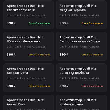
Ароматизатор Duall Mix:
Ароматизатор Duall Mix:
Спрайт арбуз лайм
Ледяная черника
Duall · Duall Mix ·
Ароматизаторы
Duall · Duall Mix ·
Ароматизаторы
390 ₽
390 ₽
Есть в 7 магазинах
Есть в 3 магазинах
Ароматизатор Duall Mix:
Ароматизатор Duall Mix:
Жвачка клубника киви
Смородина малина яблоко
Duall · Duall Mix ·
Ароматизаторы
Duall · Duall Mix ·
Ароматизаторы
390 ₽
390 ₽
Есть в 3 магазинах
Есть в 3 магазинах
Ароматизатор Duall Mix:
Ароматизатор Duall Mix:
Сладкая мята
Виноград клубника
Duall · Duall Mix ·
Ароматизаторы
Duall · Duall Mix ·
Ароматизаторы
390 ₽
390 ₽
Есть в 4 магазинах
Есть в 2 магазинах
Ароматизатор Duall Mix:
Ароматизатор Duall Mix:
Ананас Киви
Клубника банан
Duall · Duall Mix ·
Ароматизаторы
Duall · Duall Mix ·
Ароматизаторы