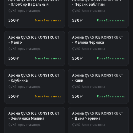
- Пломбир Вафельный
- Персик Бабл Гам
QVKS · Ароматизаторы
QVKS · Ароматизаторы
550 ₽
530 ₽
Есть в 3 магазинах
Есть в 11 магазинах
Арома QVKS ICE KONSTRUKT
Арома QVKS ICE KONSTRUKT
- Манго
- Малина Черника
QVKS · Ароматизаторы
QVKS · Ароматизаторы
550 ₽
550 ₽
Есть в 9 магазинах
Есть в 10 магазинах
Арома QVKS ICE KONSTRUKT
Арома QVKS ICE KONSTRUKT
- Клубника
- Киви
QVKS · Ароматизаторы
QVKS · Ароматизаторы
550 ₽
550 ₽
Есть в 4 магазинах
Есть в 10 магазинах
Арома QVKS ICE KONSTRUKT
Арома QVKS ICE KONSTRUKT
- Земляника Малина
- Дыня Черника
QVKS · Ароматизаторы
QVKS · Ароматизаторы