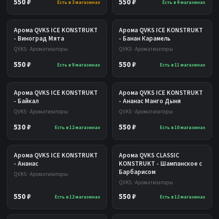
550 ₽
550 ₽
Есть в 3 магазинах
Есть в 9 магазинах
Арома QVKS ICE KONSTRUKT
Арома QVKS ICE KONSTRUKT
- Виноград Мята
- Банан Карамель
QVKS · Ароматизаторы
QVKS · Ароматизаторы
550 ₽
550 ₽
Есть в 9 магазинах
Есть в 11 магазинах
Арома QVKS ICE KONSTRUKT
Арома QVKS ICE KONSTRUKT
- Байкал
- Ананас Манго Дыня
QVKS · Ароматизаторы
QVKS · Ароматизаторы
530 ₽
550 ₽
Есть в 12 магазинах
Есть в 10 магазинах
Арома QVKS ICE KONSTRUKT
Арома QVKS CLASSIC
- Ананас
KONSTRUKT - Шампанское с
Барбарисом
QVKS · Ароматизаторы
QVKS · Ароматизаторы
550 ₽
550 ₽
Есть в 12 магазинах
Есть в 12 магазинах