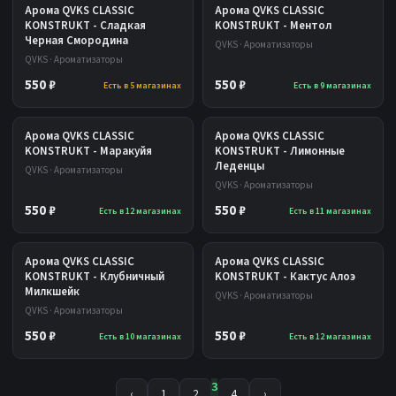
Арома QVKS CLASSIC
Арома QVKS CLASSIC
KONSTRUKT - Сладкая
KONSTRUKT - Ментол
Черная Смородина
QVKS · Ароматизаторы
QVKS · Ароматизаторы
550 ₽
550 ₽
Есть в 5 магазинах
Есть в 9 магазинах
Арома QVKS CLASSIC
Арома QVKS CLASSIC
KONSTRUKT - Маракуйя
KONSTRUKT - Лимонные
Леденцы
QVKS · Ароматизаторы
QVKS · Ароматизаторы
550 ₽
550 ₽
Есть в 12 магазинах
Есть в 11 магазинах
Арома QVKS CLASSIC
Арома QVKS CLASSIC
KONSTRUKT - Клубничный
KONSTRUKT - Кактус Алоэ
Милкшейк
QVKS · Ароматизаторы
QVKS · Ароматизаторы
550 ₽
550 ₽
Есть в 10 магазинах
Есть в 12 магазинах
3
‹
1
2
4
›