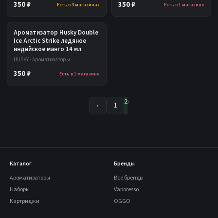
350 ₽
350 ₽
Есть в 3 магазинах
Есть в 1 магазине
Ароматизатор Husky Double
Ice Arctic Strike ледяное
индийское манго 14 мл
HUSKY · Ароматизаторы
350 ₽
Есть в 1 магазине
2
›
‹
1
Каталог
Бренды
Ароматизаторы
Все бренды
Наборы
Vaporesso
Картриджи
OGGO