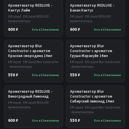
Ароматизатор REDLUXE -
Ароматизатор REDLUXE -
Кактус Лайм
Банан Кактус
EM Liquid · EM Liquid REDLUXE ·
EM Liquid · EM Liquid REDLUXE ·
Ароматизаторы
Ароматизаторы
600 ₽
600 ₽
Есть в 12 магазинах
Есть в 12 магазинах
Ароматизатор Blur
Ароматизатор Blur
Constructor с ароматом
Constructor с ароматом
Красная смородина 14мл
Груша Маракуйя 14мл
EM Liquid · EM Liquid Blur Constructor
EM Liquid · EM Liquid Blur Constructor
·
Ароматизаторы
·
Ароматизаторы
550 ₽
550 ₽
Есть в 12 магазинах
Есть в 12 магазинах
Ароматизатор REDLUXE -
Ароматизатор Blur
Виноградный Лимонад
Constructor с ароматом
Сибирский лимонад 14мл
EM Liquid · EM Liquid REDLUXE ·
Ароматизаторы
EM Liquid · EM Liquid Blur Constructor
·
Ароматизаторы
600 ₽
550 ₽
Есть в 12 магазинах
Есть в 12 магазинах