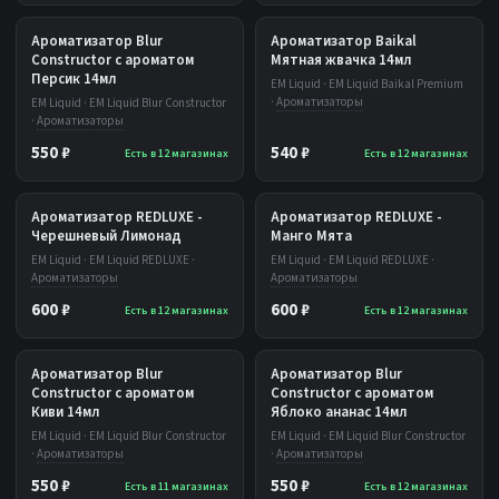
Ароматизатор Blur
Ароматизатор Baikal
Constructor с ароматом
Мятная жвачка 14мл
Персик 14мл
EM Liquid · EM Liquid Baikal Premium
·
Ароматизаторы
EM Liquid · EM Liquid Blur Constructor
·
Ароматизаторы
550 ₽
540 ₽
Есть в 12 магазинах
Есть в 12 магазинах
Ароматизатор REDLUXE -
Ароматизатор REDLUXE -
Черешневый Лимонад
Манго Мята
EM Liquid · EM Liquid REDLUXE ·
EM Liquid · EM Liquid REDLUXE ·
Ароматизаторы
Ароматизаторы
600 ₽
600 ₽
Есть в 12 магазинах
Есть в 12 магазинах
Ароматизатор Blur
Ароматизатор Blur
Constructor с ароматом
Constructor с ароматом
Киви 14мл
Яблоко ананас 14мл
EM Liquid · EM Liquid Blur Constructor
EM Liquid · EM Liquid Blur Constructor
·
Ароматизаторы
·
Ароматизаторы
550 ₽
550 ₽
Есть в 11 магазинах
Есть в 12 магазинах