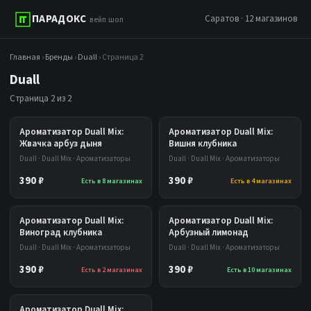
ПАРАДОКС
Саратов · 12 магазинов
вейп шоп
Главная
›
Бренды
›
Duall
› Страница 2
Duall
Страница 2 из 2
Ароматизатор Duall Mix:
Ароматизатор Duall Mix:
Жвачка арбуз дыня
Вишня клубника
Duall · Duall Mix · Ароматизаторы
Duall · Duall Mix · Ароматизаторы
390 ₽
390 ₽
Есть в 8 магазинах
Есть в 4 магазинах
Ароматизатор Duall Mix:
Ароматизатор Duall Mix:
Виноград клубника
Арбузный лимонад
Duall · Duall Mix · Ароматизаторы
Duall · Duall Mix · Ароматизаторы
390 ₽
390 ₽
Есть в 2 магазинах
Есть в 10 магазинах
Ароматизатор Duall Mix: