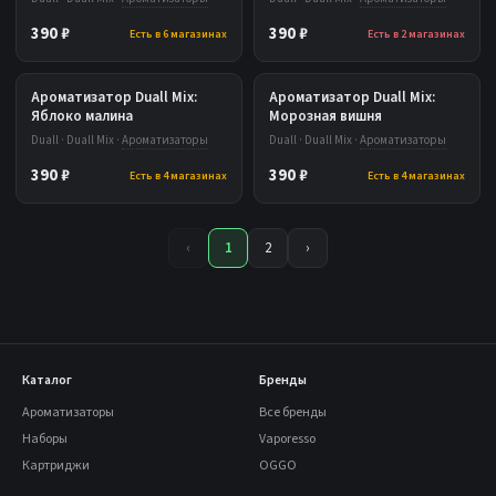
390 ₽
390 ₽
Есть в 6 магазинах
Есть в 2 магазинах
Ароматизатор Duall Mix:
Ароматизатор Duall Mix:
Яблоко малина
Морозная вишня
Duall · Duall Mix ·
Ароматизаторы
Duall · Duall Mix ·
Ароматизаторы
390 ₽
390 ₽
Есть в 4 магазинах
Есть в 4 магазинах
‹
1
2
›
Каталог
Бренды
Ароматизаторы
Все бренды
Наборы
Vaporesso
Картриджи
OGGO