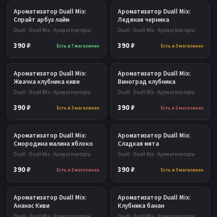
Ароматизатор Duall Mix:
Ароматизатор Duall Mix:
Спрайт арбуз лайм
Ледяная черника
Duall · Duall Mix ·
Ароматизаторы
Duall · Duall Mix ·
Ароматизаторы
390 ₽
390 ₽
Есть в 7 магазинах
Есть в 3 магазинах
Ароматизатор Duall Mix:
Ароматизатор Duall Mix:
Жвачка клубника киви
Виноград клубника
Duall · Duall Mix ·
Ароматизаторы
Duall · Duall Mix ·
Ароматизаторы
390 ₽
390 ₽
Есть в 3 магазинах
Есть в 2 магазинах
Ароматизатор Duall Mix:
Ароматизатор Duall Mix:
Смородина малина яблоко
Сладкая мята
Duall · Duall Mix ·
Ароматизаторы
Duall · Duall Mix ·
Ароматизаторы
390 ₽
390 ₽
Есть в 2 магазинах
Есть в 3 магазинах
Ароматизатор Duall Mix:
Ароматизатор Duall Mix:
Ананас Киви
Клубника банан
Duall · Duall Mix ·
Ароматизаторы
Duall · Duall Mix ·
Ароматизаторы