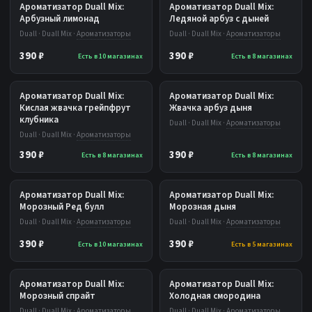
Ароматизатор Duall Mix:
Ароматизатор Duall Mix:
Арбузный лимонад
Ледяной арбуз с дыней
Duall · Duall Mix ·
Ароматизаторы
Duall · Duall Mix ·
Ароматизаторы
390 ₽
390 ₽
Есть в 10 магазинах
Есть в 8 магазинах
Ароматизатор Duall Mix:
Ароматизатор Duall Mix:
Кислая жвачка грейпфрут
Жвачка арбуз дыня
клубника
Duall · Duall Mix ·
Ароматизаторы
Duall · Duall Mix ·
Ароматизаторы
390 ₽
390 ₽
Есть в 8 магазинах
Есть в 8 магазинах
Ароматизатор Duall Mix:
Ароматизатор Duall Mix:
Морозный Ред булл
Морозная дыня
Duall · Duall Mix ·
Ароматизаторы
Duall · Duall Mix ·
Ароматизаторы
390 ₽
390 ₽
Есть в 10 магазинах
Есть в 5 магазинах
Ароматизатор Duall Mix:
Ароматизатор Duall Mix:
Морозный спрайт
Холодная смородина
Duall · Duall Mix ·
Ароматизаторы
Duall · Duall Mix ·
Ароматизаторы