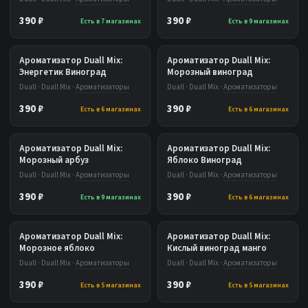
390 ₽
390 ₽
Есть в 7 магазинах
Есть в 9 магазинах
Ароматизатор Duall Mix:
Ароматизатор Duall Mix:
Энергетик Виноград
Морозный виноград
Duall · Duall Mix ·
Ароматизаторы
Duall · Duall Mix ·
Ароматизаторы
390 ₽
390 ₽
Есть в 6 магазинах
Есть в 6 магазинах
Ароматизатор Duall Mix:
Ароматизатор Duall Mix:
Морозный арбуз
Яблоко Виноград
Duall · Duall Mix ·
Ароматизаторы
Duall · Duall Mix ·
Ароматизаторы
390 ₽
390 ₽
Есть в 9 магазинах
Есть в 6 магазинах
Ароматизатор Duall Mix:
Ароматизатор Duall Mix:
Морозное яблоко
Кислый виноград манго
Duall · Duall Mix ·
Ароматизаторы
Duall · Duall Mix ·
Ароматизаторы
390 ₽
390 ₽
Есть в 5 магазинах
Есть в 5 магазинах