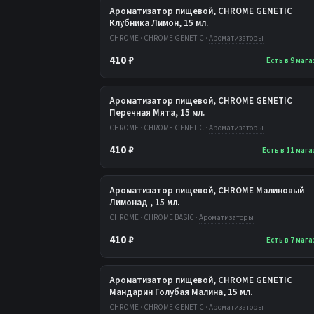
Ароматизатор пищевой, CHROME GENETIC
Клубника Лимон, 15 мл.
CHROME · CHROME GENETIC ·
Ароматизаторы
410 ₽
Есть в 9 маг
Ароматизатор пищевой, CHROME GENETIC
Перечная Мята, 15 мл.
CHROME · CHROME GENETIC ·
Ароматизаторы
410 ₽
Есть в 11 маг
Ароматизатор пищевой, CHROME Малиновый
Лимонад , 15 мл.
CHROME · CHROME BASIC ·
Ароматизаторы
410 ₽
Есть в 7 маг
Ароматизатор пищевой, CHROME GENETIC
Мандарин Голубая Малина, 15 мл.
CHROME · CHROME GENETIC ·
Ароматизаторы