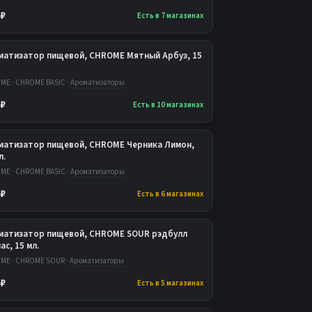
 ₽
Есть в 7 магазинах
матизатор пищевой, CHROME Мятный Арбуз, 15
ME · CHROME BASIC ·
Ароматизаторы
 ₽
Есть в 10 магазинах
матизатор пищевой, CHROME Черника Лимон,
л.
ME · CHROME BASIC ·
Ароматизаторы
 ₽
Есть в 6 магазинах
матизатор пищевой, CHROME SOUR рэдбулл
ас, 15 мл.
ME · CHROME SOUR ·
Ароматизаторы
 ₽
Есть в 5 магазинах