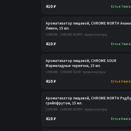
410 ₽
Есть в 7 маг
Ароматизатор пищевой, CHROME NORTH Анана
Лимон, 15 мл.
CHROME · CHROME NORTH ·
Ароматизаторы
410 ₽
Есть в 7 маг
Ароматизатор пищевой, CHROME SOUR
Мармеладные червячки, 15 мл.
CHROME · CHROME SOUR ·
Ароматизаторы
410 ₽
Есть в 3 маг
Ароматизатор пищевой, CHROME NORTH Рэдбу
грейпфрутом, 15 мл.
CHROME · CHROME NORTH ·
Ароматизаторы
410 ₽
Есть в 8 маг