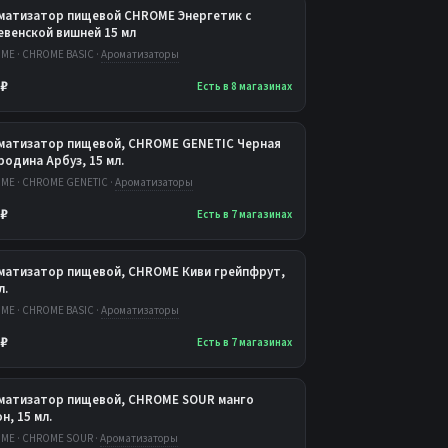
матизатор пищевой CHROME Энергетик с
евенской вишней 15 мл
ME · CHROME BASIC ·
Ароматизаторы
 ₽
Есть в 8 магазинах
матизатор пищевой, CHROME GENETIC Черная
одина Арбуз, 15 мл.
ME · CHROME GENETIC ·
Ароматизаторы
 ₽
Есть в 7 магазинах
матизатор пищевой, CHROME Киви грейпфрут,
л.
ME · CHROME BASIC ·
Ароматизаторы
 ₽
Есть в 7 магазинах
матизатор пищевой, CHROME SOUR манго
н, 15 мл.
ME · CHROME SOUR ·
Ароматизаторы