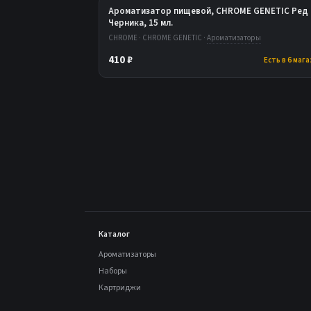
Ароматизатор пищевой, CHROME GENETIC Ред 
Черника, 15 мл.
CHROME · CHROME GENETIC ·
Ароматизаторы
410 ₽
Есть в 6 маг
Каталог
Ароматизаторы
Наборы
Картриджи