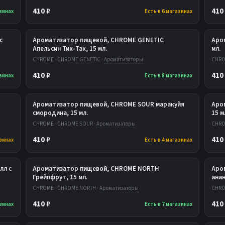
410 ₽
410
азинах
Есть в 6 магазинах
с
Ароматизатор пищевой, CHROME GENETIC
Аро
Апельсин Тик-Так, 15 мл.
мл.
CHROME · CHROME GENETIC ·
Ароматизаторы
CHRO
410 ₽
410
азинах
Есть в 8 магазинах
Ароматизатор пищевой, CHROME SOUR маракуйя
Аро
смородина, 15 мл.
15 м
CHROME · CHROME SOUR ·
Ароматизаторы
CHRO
410 ₽
410
азинах
Есть в 4 магазинах
лл с
Ароматизатор пищевой, CHROME NORTH
Аро
Грейпфрут, 15 мл.
анан
CHROME · CHROME NORTH ·
Ароматизаторы
CHRO
410 ₽
410
азинах
Есть в 7 магазинах